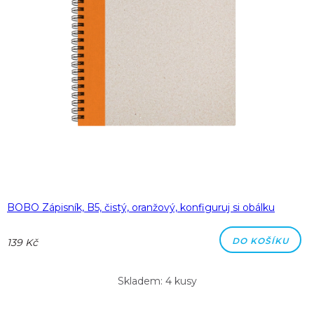
BOBO Zápisník, B5, čistý, oranžový, konfiguruj si obálku
DO KOŠÍKU
139 Kč
Skladem: 4 kusy