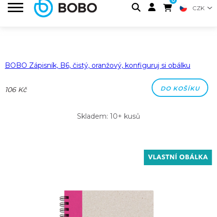
BOBO Zápisník, B6, čistý, oranžový, konfiguruj si obálku
DO KOŠÍKU
106 Kč
Skladem: 10+ kusů