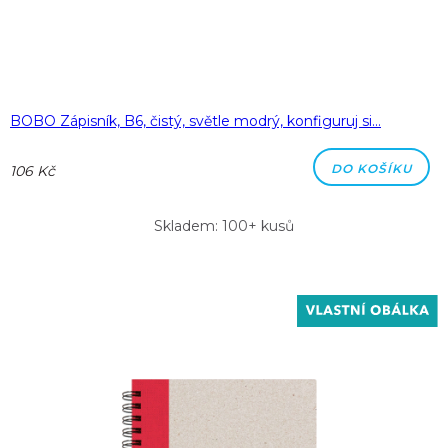
BOBO Zápisník, B6, čistý, světle modrý, konfiguruj si…
DO KOŠÍKU
106 Kč
Skladem: 100+ kusů