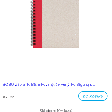
BOBO Zápisník, B6, linkovaný, červený, konfiguruj si…
DO KOŠÍKU
106 Kč
Skladem: 10+ kusů