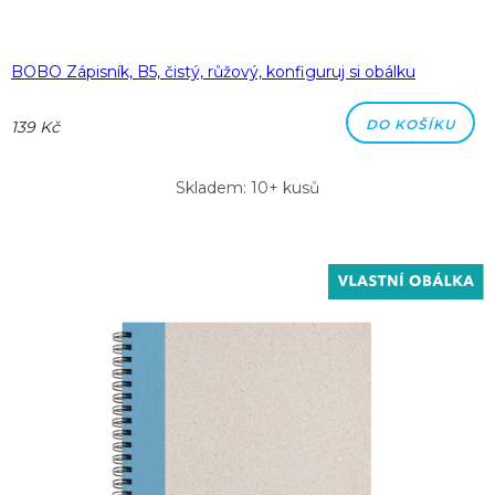
BOBO Zápisník, B5, čistý, růžový, konfiguruj si obálku
DO KOŠÍKU
139 Kč
Skladem: 10+ kusů