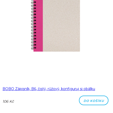
BOBO Zápisník, B6, čistý, růžový, konfiguruj si obálku
DO KOŠÍKU
106 Kč
Skladem: 5 kusů