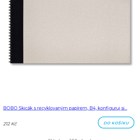
BOBO Skicák s recyklovaným papírem, B4, konfiguruj si…
DO KOŠÍKU
212 Kč