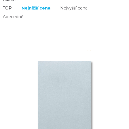
TOP
Nejnižší cena
Nejvyšší cena
Abecedně