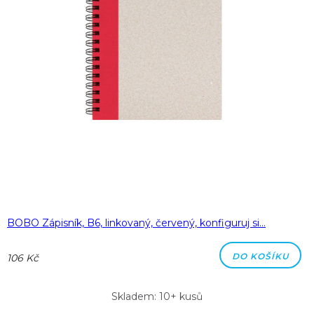
BOBO Zápisník, B6, linkovaný, červený, konfiguruj si…
DO KOŠÍKU
106 Kč
Skladem: 10+ kusů