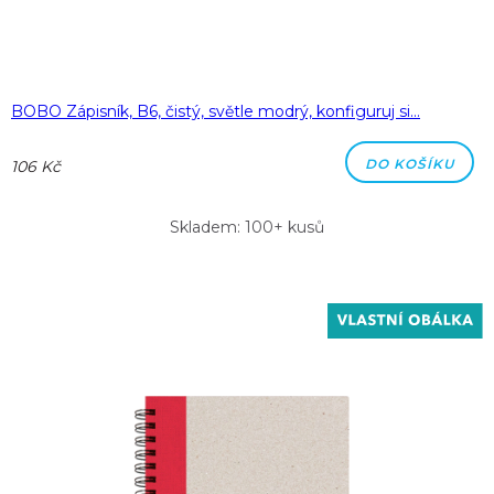
BOBO Zápisník, B6, čistý, světle modrý, konfiguruj si…
DO KOŠÍKU
106 Kč
Skladem: 100+ kusů