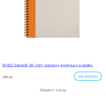
BOBO Zápisník, B5, čistý, oranžový, konfiguruj si obálku
DO KOŠÍKU
139 Kč
Skladem: 4 kusy