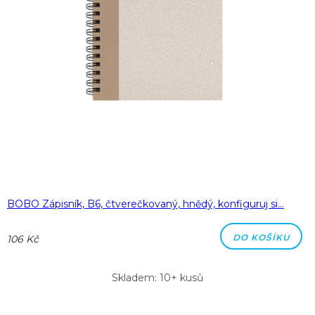
BOBO Zápisník, B6, čtverečkovaný, hnědý, konfiguruj si…
DO KOŠÍKU
106 Kč
Skladem: 10+ kusů