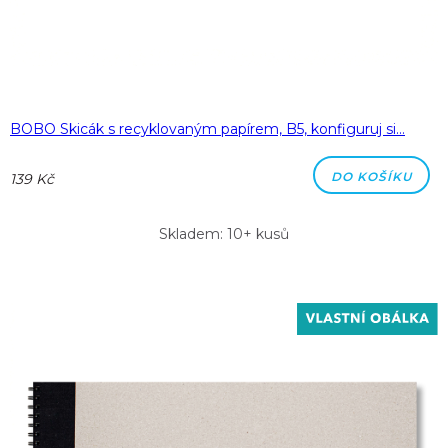
BOBO Skicák s recyklovaným papírem, B5, konfiguruj si…
DO KOŠÍKU
139 Kč
Skladem: 10+ kusů