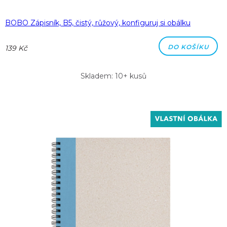
BOBO Zápisník, B5, čistý, růžový, konfiguruj si obálku
DO KOŠÍKU
139 Kč
Skladem: 10+ kusů