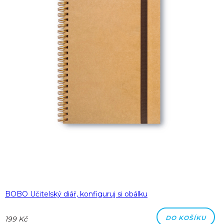
BOBO Učitelský diář, konfiguruj si obálku
DO KOŠÍKU
199 Kč