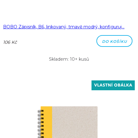
BOBO Zápisník, B6, linkovaný, tmavě modrý, konfiguruj…
DO KOŠÍKU
106 Kč
Skladem: 10+ kusů