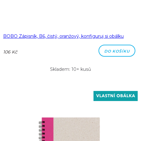
BOBO Zápisník, B6, čistý, oranžový, konfiguruj si obálku
DO KOŠÍKU
106 Kč
Skladem: 10+ kusů