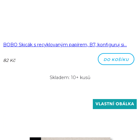
BOBO Skicák s recyklovaným papírem, B7, konfiguruj si…
DO KOŠÍKU
82 Kč
Skladem: 10+ kusů