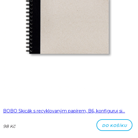
BOBO Skicák s recyklovaným papírem, B6, konfiguruj si…
DO KOŠÍKU
98 Kč