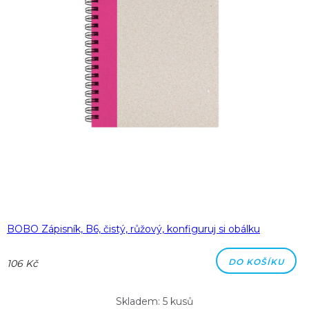
BOBO Zápisník, B6, čistý, růžový, konfiguruj si obálku
DO KOŠÍKU
106 Kč
Skladem: 5 kusů