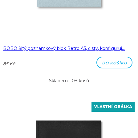
BOBO Šitý poznámkový blok Retro A5, čistý, konfiguruj…
DO KOŠÍKU
85 Kč
Skladem: 10+ kusů