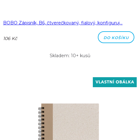
BOBO Zápisník, B6, čtverečkovaný, fialový, konfiguruj…
DO KOŠÍKU
106 Kč
Skladem: 10+ kusů