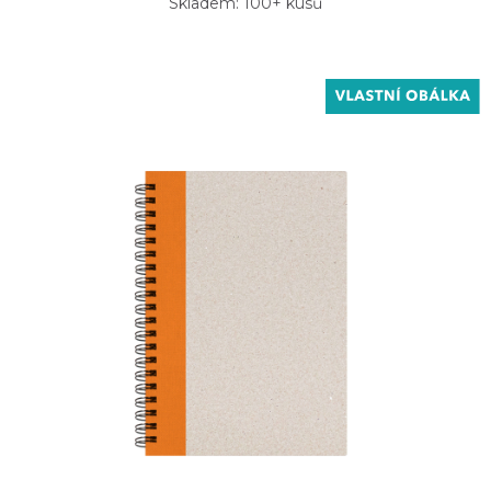
Skladem: 100+ kusů