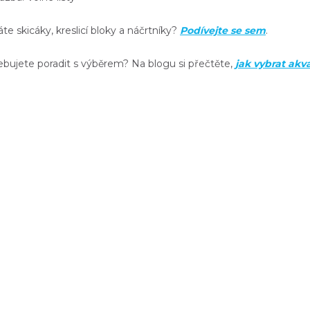
te skicáky, kreslicí bloky a náčrtníky?
Podívejte se sem
.
ebujete poradit s výběrem? Na blogu si přečtěte,
jak vybrat akv