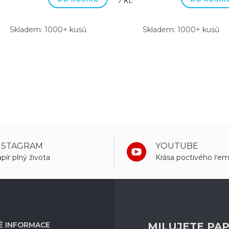
7 Kč
Skladem: 1000+ kusů
Skladem: 1000+ kusů
NSTAGRAM
YOUTUBE
pír plný života
Krása poctivého řem
É INFORMACE
MILUJETE PAP