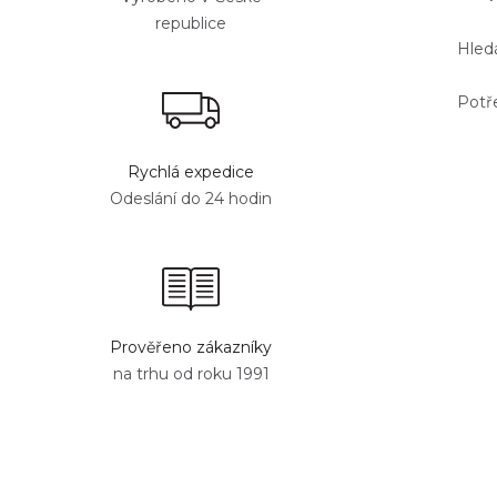
republice
Hledá
Potř
Rychlá expedice
Odeslání do 24 hodin
Prověřeno zákazníky
na trhu od roku 1991