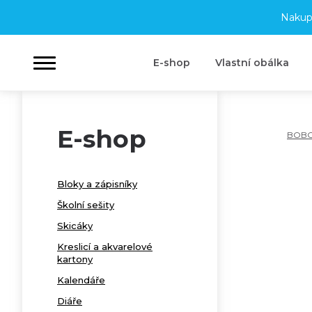
Nakup
E-shop
Vlastní obálka
E-shop
BOB
Bloky a zápisníky
Školní sešity
Skicáky
Kreslicí a akvarelové
kartony
Kalendáře
Diáře