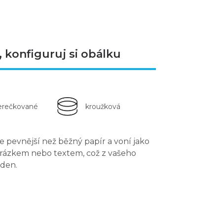
 konfiguruj si obálku
erečkované
kroužková
 pevnější než běžný papír a voní jako
brázkem nebo textem
, což z vašeho
 den.