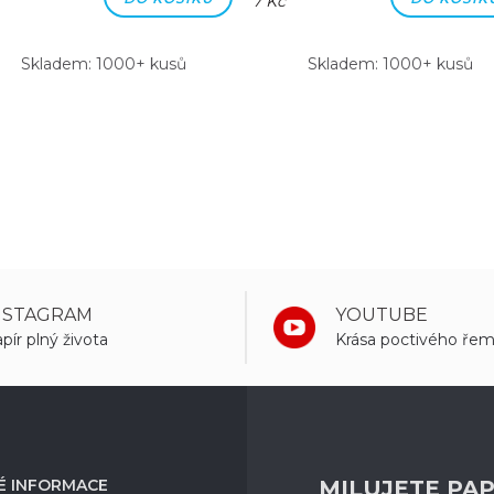
7 Kč
Skladem: 1000+ kusů
Skladem: 1000+ kusů
NSTAGRAM
YOUTUBE
pír plný života
Krása poctivého řem
É INFORMACE
MILUJETE PAP