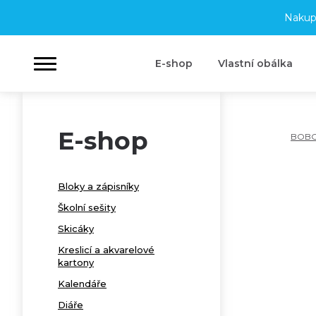
Nakup
E-shop
Vlastní obálka
E-shop
BOB
Bloky a zápisníky
Školní sešity
Skicáky
Kreslicí a akvarelové
kartony
Kalendáře
Diáře