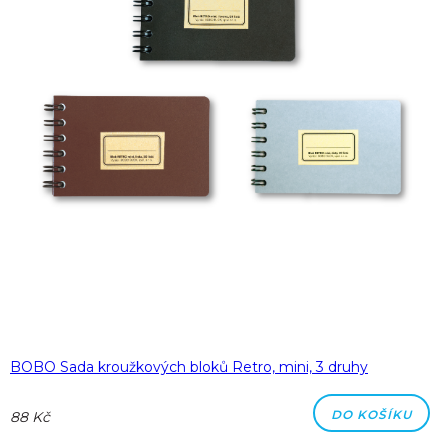
BOBO Sada kroužkových bloků Retro, mini, 3 druhy
DO KOŠÍKU
88 Kč