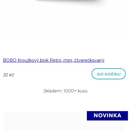
BOBO Kroužkový blok Retro, mini, čtverečkovaný
DO KOŠÍKU
32 Kč
Skladem: 1000+ kusů