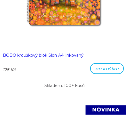
BOBO kroužkový blok Slon A4 linkovaný
DO KOŠÍKU
128 Kč
Skladem: 100+ kusů