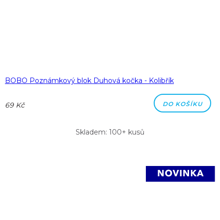
BOBO Poznámkový blok Duhová kočka - Kolibřík
DO KOŠÍKU
69 Kč
Skladem: 100+ kusů