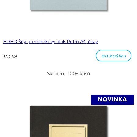
BOBO Šitý poznámkový blok Retro A4, čistý
DO KOŠÍKU
126 Kč
Skladem: 100+ kusů