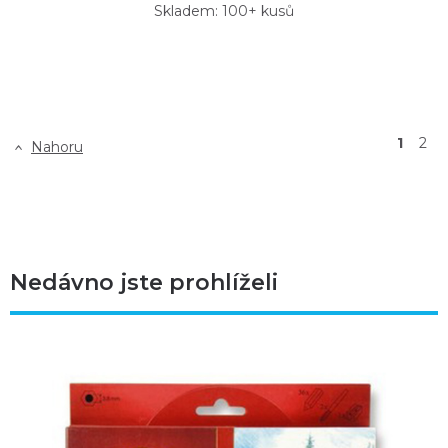
Skladem: 100+ kusů
1
2
Nahoru
Nedávno jste prohlíželi