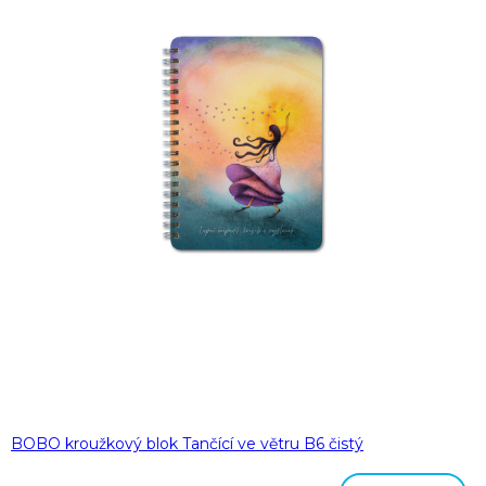
BOBO kroužkový blok Tančící ve větru B6 čistý