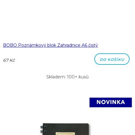
BOBO Poznámkový blok Zahradnice A6 čistý
DO KOŠÍKU
67 Kč
Skladem: 100+ kusů