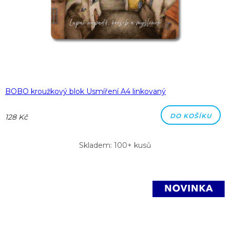
BOBO kroužkový blok Usmíření A4 linkovaný
DO KOŠÍKU
128 Kč
Skladem: 100+ kusů