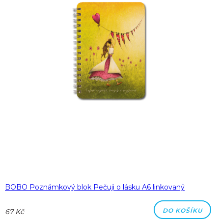
BOBO Poznámkový blok Pečuji o lásku A6 linkovaný
DO KOŠÍKU
67 Kč