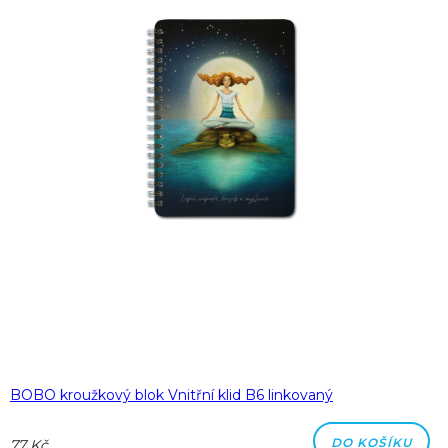
BOBO kroužkový blok Vnitřní klid B6 linkovaný
DO KOŠÍKU
77 Kč