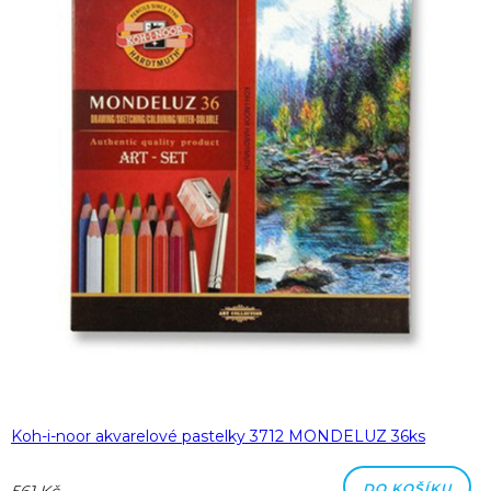
Koh-i-noor akvarelové pastelky 3712 MONDELUZ 36ks
DO KOŠÍKU
561 Kč