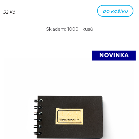
DO KOŠÍKU
32 Kč
Skladem: 1000+ kusů