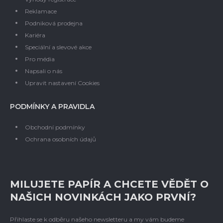
Reklamace
Podniková prodejna
Kariéra
Speciální a slevové akce
Pro média
Napsali o nás
Upravit nastavení Cookies
PODMÍNKY A PRAVIDLA
Obchodní podmínky
Ochrana osobních údajů
MILUJETE PAPÍR A CHCETE VĚDĚT O
NAŠICH NOVINKÁCH JAKO PRVNÍ?
Přihlaste se k odběru našeho newsletteru a my vám budeme