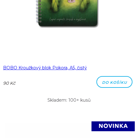
BOBO Kroužkový blok Pokora, A5, čistý
DO KOŠÍKU
90 Kč
Skladem: 100+ kusů