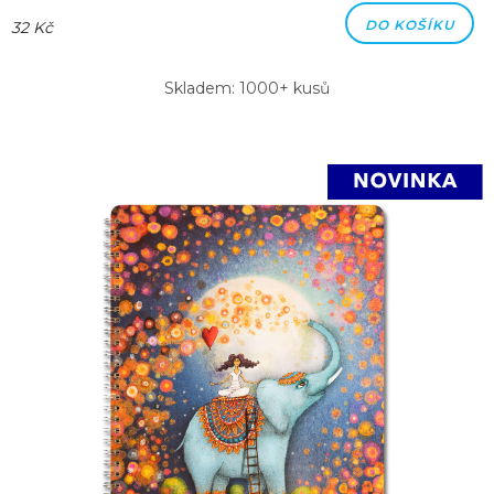
DO KOŠÍKU
32 Kč
Skladem: 1000+ kusů