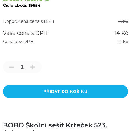
Číslo zboží:
19554
Doporučená cena s DPH
15 Kč
Vaše cena s DPH
14 Kč
Cena bez DPH
11 Kč
PŘIDAT DO KOŠÍKU
BOBO Školní sešit Krteček 523,