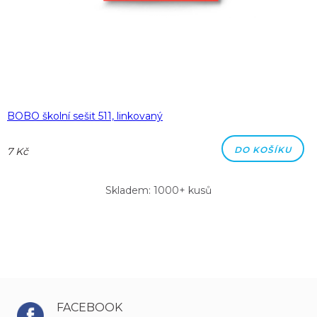
BOBO školní sešit 511, linkovaný
DO KOŠÍKU
7 Kč
Skladem: 1000+ kusů
FACEBOOK