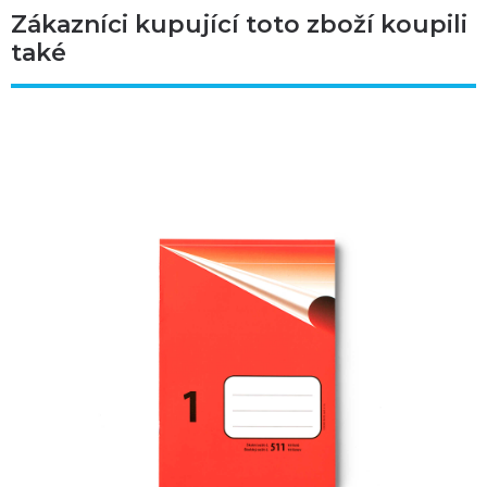
Zákazníci kupující toto zboží koupili
také