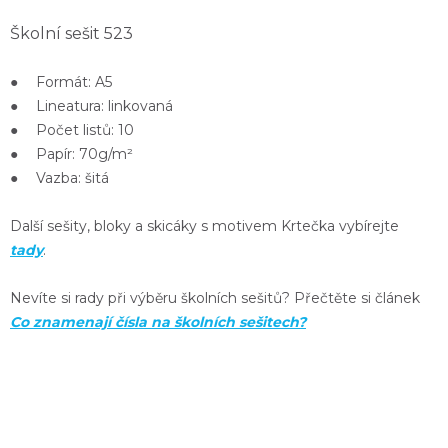
Školní sešit 523
● Formát: A5
● Lineatura: linkovaná
● Počet listů: 10
● Papír: 70g/m²
● Vazba: šitá
Další sešity, bloky a skicáky s motivem Krtečka vybírejte
tady
.
Nevíte si rady při výběru školních sešitů? Přečtěte si článek
Co znamenají čísla na školních sešitech?