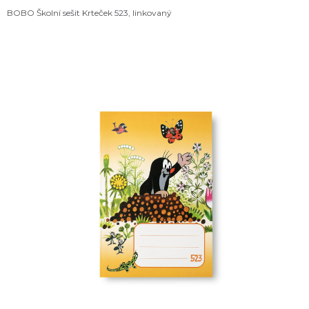
BOBO Školní sešit Krteček 523, linkovaný