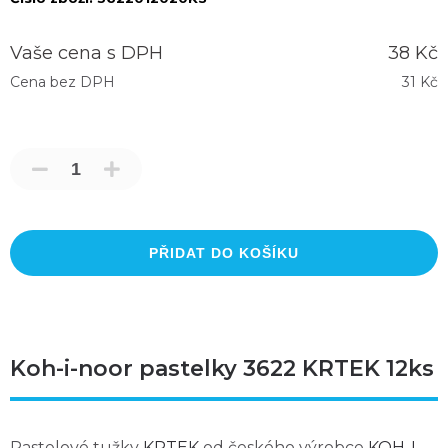
Vaše cena s DPH
38 Kč
Cena bez DPH
31 Kč
PŘIDAT DO KOŠÍKU
Koh-i-noor pastelky 3622 KRTEK 12ks
Pastelové tužky
KRTEK
od českého výrobce
KOH-I-