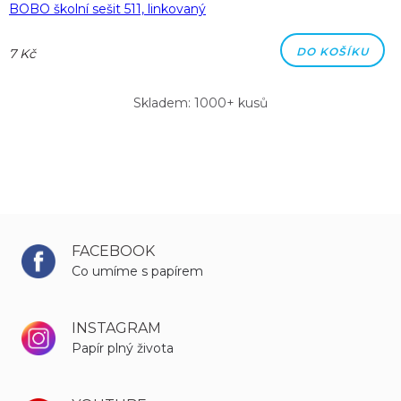
BOBO školní sešit 511, linkovaný
DO KOŠÍKU
7 Kč
Skladem: 1000+ kusů
FACEBOOK
Co umíme s papírem
INSTAGRAM
Papír plný života