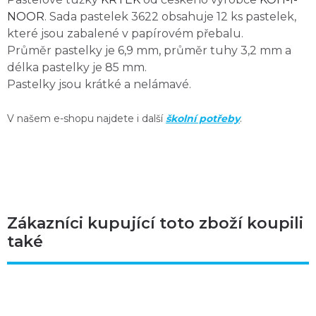
NOOR
. Sada pastelek 3622 obsahuje 12 ks pastelek,
které jsou zabalené v papírovém přebalu.
Průměr pastelky je 6,9 mm, průměr tuhy 3,2 mm a
délka pastelky je 85 mm.
Pastelky jsou krátké a nelámavé.
V našem e-shopu najdete i další
školní potřeby
.
Zákazníci kupující toto zboží koupili
také