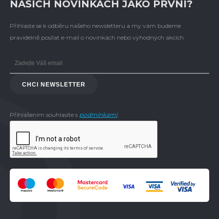
NAŠICH NOVINKÁCH JAKO PRVNÍ?
Přihlaste se k odběru našeho newsletteru a my vám budeme
pravidelně posílat e-mail o novinkách nebo výhodných akcích.
CHCI NEWSLETTER
Přihlášením souhlasíte s
podmínkami
.