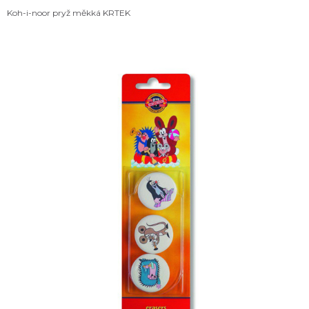
Koh-i-noor pryž měkká KRTEK