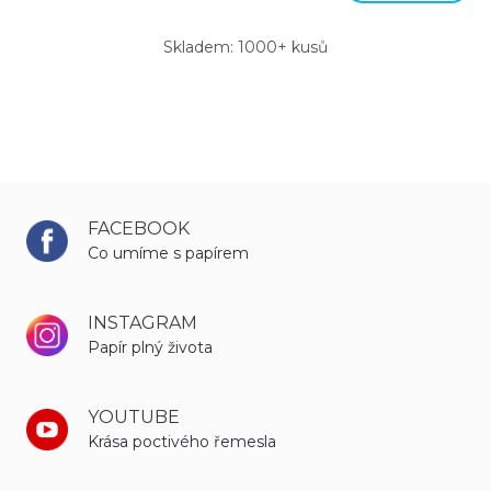
Skladem: 1000+ kusů
FACEBOOK
Co umíme s papírem
INSTAGRAM
Papír plný života
YOUTUBE
Krása poctivého řemesla