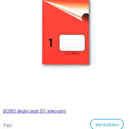
BOBO školní sešit 511, linkovaný
DO KOŠÍKU
7 Kč