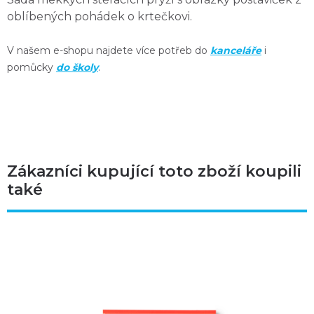
oblíbených pohádek o krtečkovi.
V našem e-shopu najdete více potřeb do
kanceláře
i
pomůcky
do školy
.
Zákazníci kupující toto zboží koupili
také