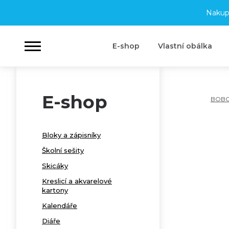
Nakup
E-shop
Vlastní obálka
E-shop
BOB
Bloky a zápisníky
Školní sešity
Skicáky
Kreslicí a akvarelové
kartony
Kalendáře
Diáře