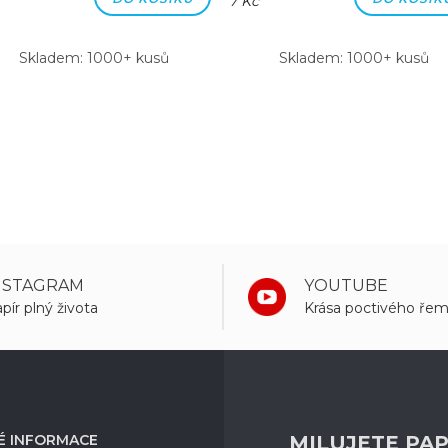
7 Kč
Skladem: 1000+ kusů
Skladem: 1000+ kusů
NSTAGRAM
YOUTUBE
pír plný života
Krása poctivého řem
É INFORMACE
MILUJETE PAP