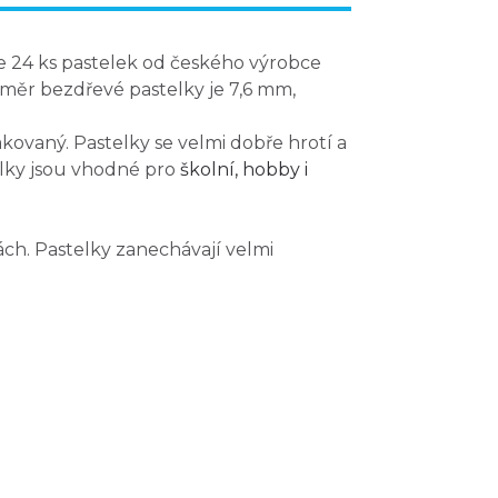
e 24 ks pastelek od českého výrobce
ůměr bezdřevé pastelky je 7,6 mm,
kovaný. Pastelky se velmi dobře hrotí a
elky jsou vhodné pro
školní, hobby i
ch. Pastelky zanechávají velmi