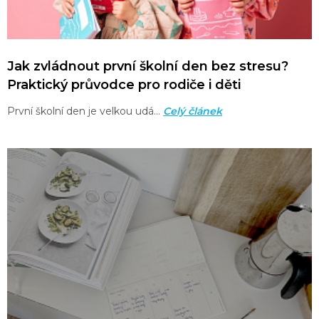
Jak zvládnout první školní den bez stresu?
Praktický průvodce pro rodiče i děti
První školní den je velkou udá…
Celý článek