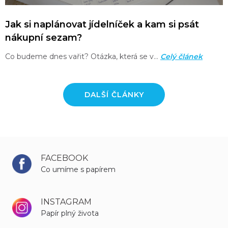
Jak si naplánovat jídelníček a kam si psát
nákupní sezam?
Co budeme dnes vařit? Otázka, která se v…
Celý článek
DALŠÍ ČLÁNKY
FACEBOOK
Co umíme s papírem
INSTAGRAM
Papír plný života