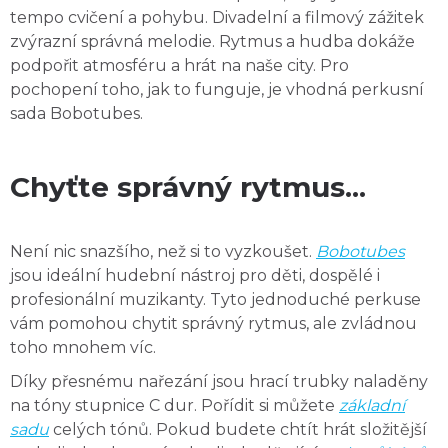
tempo cvičení a pohybu. Divadelní a filmový zážitek
zvýrazní správná melodie. Rytmus a hudba dokáže
podpořit atmosféru a hrát na naše city. Pro
pochopení toho, jak to funguje, je vhodná perkusní
sada Bobotubes.
Chyťte správný rytmus...
Není nic snazšího, než si to vyzkoušet.
Bobotubes
jsou ideální hudební nástroj pro děti, dospělé i
profesionální muzikanty. Tyto jednoduché perkuse
vám pomohou chytit správný rytmus, ale zvládnou
toho mnohem víc.
Díky přesnému nařezání jsou hrací trubky naladěny
na tóny stupnice C dur. Pořídit si můžete
základní
sadu
celých tónů. Pokud budete chtít hrát složitější