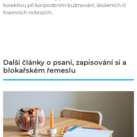
kolektivu při korporátním bubnování, školeních či
firemních mítinzích.
Další články o psaní, zapisování si a
blokařském řemeslu