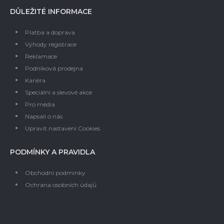
DŮLEŽITÉ INFORMACE
Platba a doprava
Výhody registrace
Reklamace
Podniková prodejna
Kariéra
Speciální a slevové akce
Pro média
Napsali o nás
Upravit nastavení Cookies
PODMÍNKY A PRAVIDLA
Obchodní podmínky
Ochrana osobních údajů