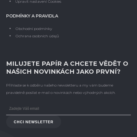
Upravit nastavení Cookies
PODMÍNKY A PRAVIDLA
Obchodní podmínky
Ochrana osobních údajů
MILUJETE PAPÍR A CHCETE VĚDĚT O
NAŠICH NOVINKÁCH JAKO PRVNÍ?
Přihlaste se k odběru našeho newsletteru a my vám budeme
pravidelně posílat e-mail o novinkách nebo výhodných akcích.
CHCI NEWSLETTER