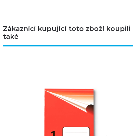
Zákazníci kupující toto zboží koupili
také