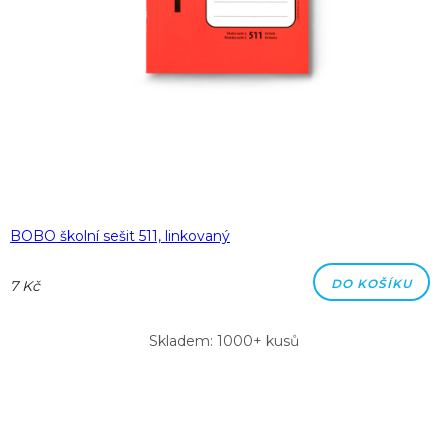
BOBO školní sešit 511, linkovaný
DO KOŠÍKU
7 Kč
Skladem: 1000+ kusů