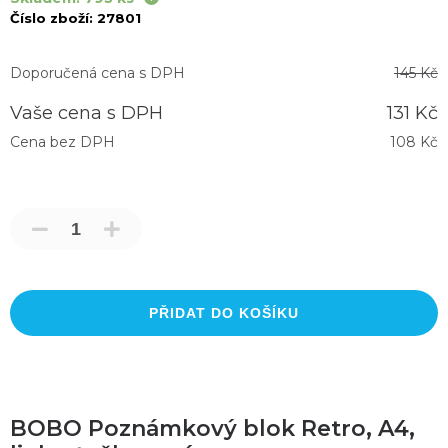
Číslo zboží:
27801
Doporučená cena s DPH
145 Kč
Vaše cena s DPH
131 Kč
Cena bez DPH
108 Kč
PŘIDAT DO KOŠÍKU
BOBO Poznámkový blok Retro, A4,