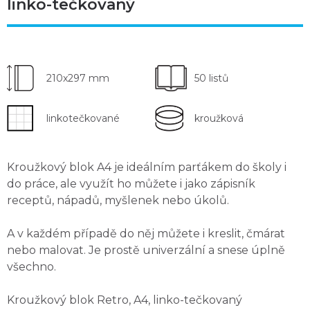
linko-tečkovaný
210x297 mm
50 listů
linkotečkované
kroužková
Kroužkový blok A4 je ideálním parťákem do školy i
do práce, ale využít ho můžete i jako
zápisník
receptů, nápadů, myšlenek nebo úkolů
.
A v každém případě do něj můžete i kreslit, čmárat
nebo malovat. Je prostě univerzální a snese úplně
všechno.
Kroužkový blok Retro, A4, linko-tečkovaný