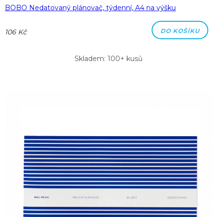
BOBO Nedatovaný plánovač, týdenní, A4 na výšku
DO KOŠÍKU
106 Kč
Skladem: 100+ kusů