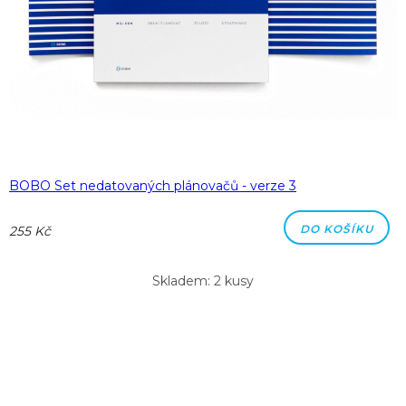
BOBO Set nedatovaných plánovačů - verze 3
DO KOŠÍKU
255 Kč
Skladem: 2 kusy