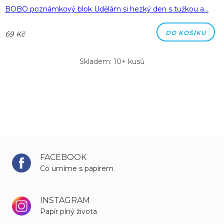
BOBO poznámkový blok Udělám si hezký den s tužkou a…
DO KOŠÍKU
69 Kč
Skladem: 10+ kusů
FACEBOOK
Co umíme s papírem
INSTAGRAM
Papír plný života