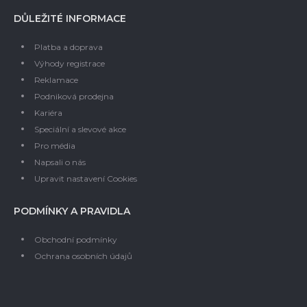
DŮLEŽITÉ INFORMACE
Platba a doprava
Výhody registrace
Reklamace
Podniková prodejna
Kariéra
Speciální a slevové akce
Pro média
Napsali o nás
Upravit nastavení Cookies
PODMÍNKY A PRAVIDLA
Obchodní podmínky
Ochrana osobních údajů