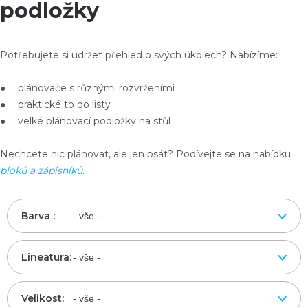
podložky
Potřebujete si udržet přehled o svých úkolech? Nabízíme:
● plánovače s různými rozvrženími
● praktické to do listy
● velké plánovací podložky na stůl
Nechcete nic plánovat, ale jen psát? Podívejte se na nabídku
bloků a zápisníků
.
Barva :
Lineatura:
Velikost: