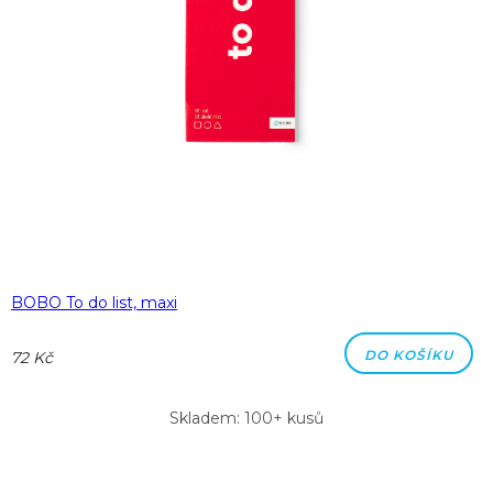
BOBO To do list, maxi
DO KOŠÍKU
72 Kč
Skladem: 100+ kusů