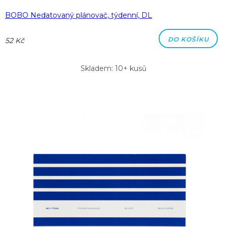
BOBO Nedatovaný plánovač, týdenní, DL
DO KOŠÍKU
52 Kč
Skladem: 10+ kusů