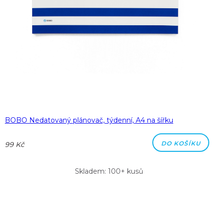
BOBO Nedatovaný plánovač, týdenní, A4 na šířku
DO KOŠÍKU
99 Kč
Skladem: 100+ kusů