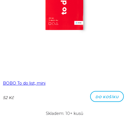
BOBO To do list, mini
DO KOŠÍKU
52 Kč
Skladem: 10+ kusů