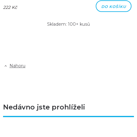
DO KOŠÍKU
222 Kč
Skladem: 100+ kusů
Nahoru
Nedávno jste prohlíželi