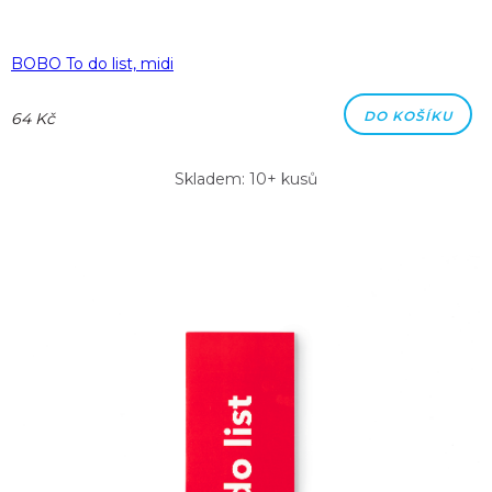
BOBO To do list, midi
DO KOŠÍKU
64 Kč
Skladem: 10+ kusů