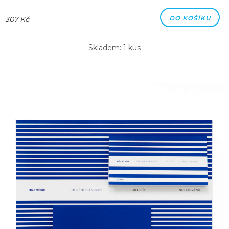
DO KOŠÍKU
307 Kč
Skladem: 1 kus