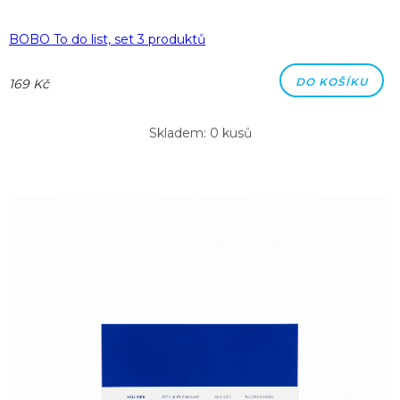
BOBO To do list, set 3 produktů
DO KOŠÍKU
169 Kč
Skladem: 0 kusů