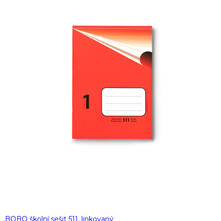
BOBO školní sešit 511, linkovaný