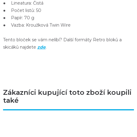
● Lineatura: Čistá
● Počet listů: 50
● Papír: 70 g
● Vazba: Kroužková Twin Wire
Tento bloček se vám nelíbí? Další formáty Retro bloků a
skicáků najdete
zde
.
Zákazníci kupující toto zboží koupili
také