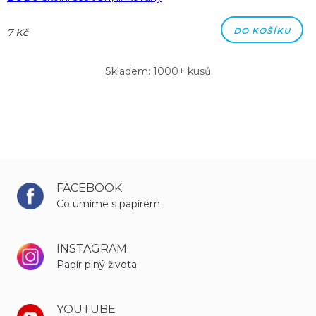
DO KOŠÍKU
7 Kč
Skladem: 1000+ kusů
FACEBOOK
Co umíme s papírem
INSTAGRAM
Papír plný života
YOUTUBE