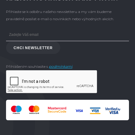
Přihlaste se k odběru našeho newsletteru a my vám budeme
pravidelně posílat e-mail o novinkách nebo výhodných akcích.
CHCI NEWSLETTER
Přihlášením souhlasíte s
podmínkami
.