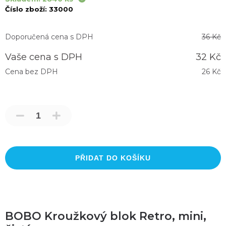
Číslo zboží:
33000
Doporučená cena s DPH
36 Kč
Vaše cena s DPH
32 Kč
Cena bez DPH
26 Kč
PŘIDAT DO KOŠÍKU
BOBO Kroužkový blok Retro, mini,