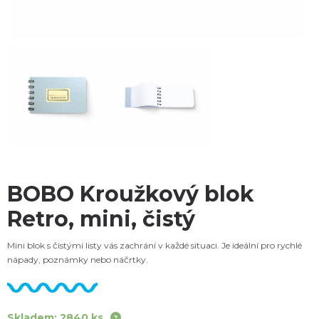
BOBO Kroužkový blok
Retro, mini, čistý
Mini blok s čistými listy vás zachrání v každé situaci. Je ideální pro rychlé
nápady, poznámky nebo náčrtky.
Skladem: 2840 ks