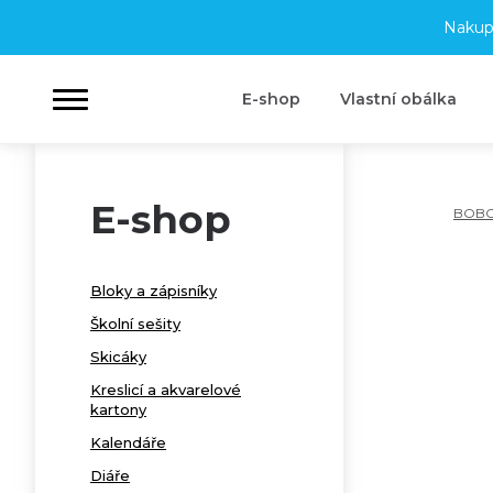
Nakup
E-shop
Vlastní obálka
E-shop
BOB
Bloky a zápisníky
Školní sešity
Skicáky
Kreslicí a akvarelové
kartony
Kalendáře
Diáře