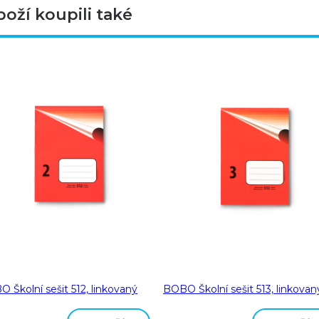
boží koupili také
 Školní sešit 512, linkovaný
BOBO Školní sešit 513, linkovan