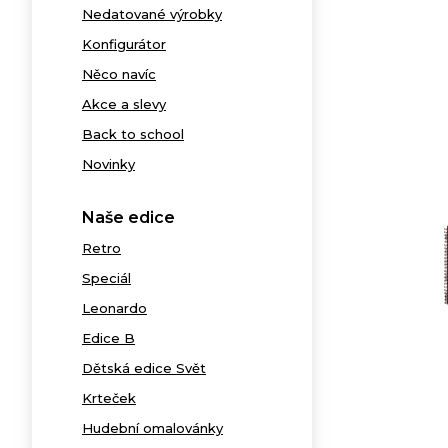
Nedatované výrobky
Konfigurátor
Něco navíc
Akce a slevy
Back to school
Novinky
Naše edice
Retro
Speciál
Leonardo
Edice B
Dětská edice Svět
Krteček
Hudební omalovánky