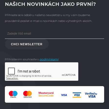
NAŠICH NOVINKÁCH JAKO PRVNÍ?
Přihlaste se k odběru našeho newsletteru a my vám budeme
pravidelně posílat e-mail o novinkách nebo výhodných akcích.
CHCI NEWSLETTER
Přihlášením souhlasíte s
podmínkami
.