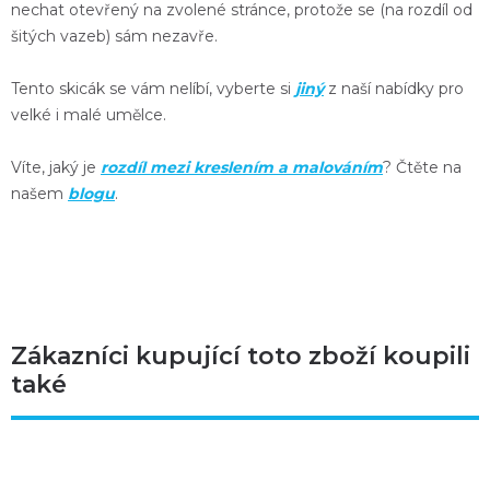
nechat otevřený na zvolené stránce, protože se (na rozdíl od
šitých vazeb) sám nezavře.
Tento skicák se vám nelíbí, vyberte si
jiný
z naší nabídky pro
velké i malé umělce.
Víte, jaký je
rozdíl mezi kreslením a malováním
? Čtěte na
našem
blogu
.
Zákazníci kupující toto zboží koupili
také