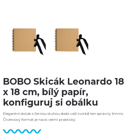
BOBO Skicák Leonardo 18
x 18 cm, bílý papír,
konfiguruj si obálku
Elegantní skicák s černou stuhou dodá vaší tvorbě ten správný šmrnc.
Čtvercový formát je navíc velmi praktický.