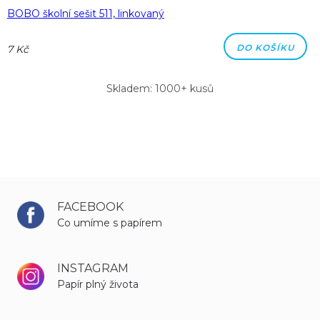
BOBO školní sešit 511, linkovaný
DO KOŠÍKU
7 Kč
Skladem: 1000+ kusů
FACEBOOK
Co umíme s papírem
INSTAGRAM
Papír plný života