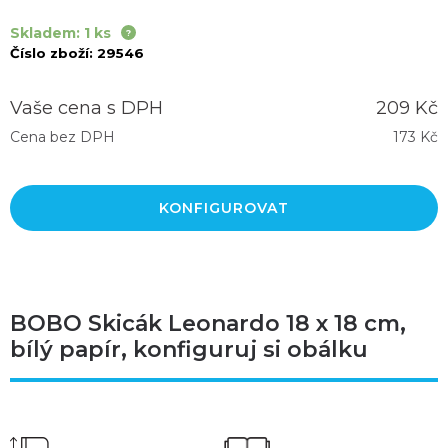
Skladem: 1 ks
Číslo zboží:
29546
Vaše cena s DPH
209 Kč
Cena bez DPH
173 Kč
KONFIGUROVAT
BOBO Skicák Leonardo 18 x 18 cm,
bílý papír, konfiguruj si obálku