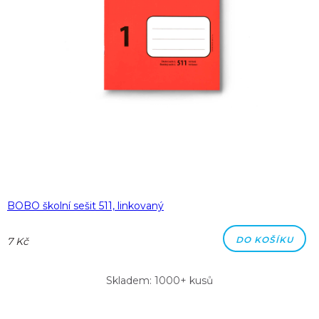
BOBO školní sešit 511, linkovaný
DO KOŠÍKU
7 Kč
Skladem: 1000+ kusů