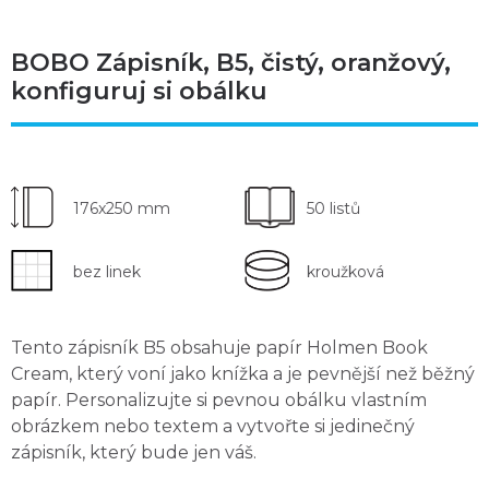
BOBO Zápisník, B5, čistý, oranžový,
konfiguruj si obálku
176x250 mm
50 listů
bez linek
kroužková
Tento
zápisník B5
obsahuje papír Holmen Book
Cream, který
voní jako knížka
a je pevnější než běžný
papír. Personalizujte si pevnou obálku
vlastním
obrázkem nebo textem
a vytvořte si jedinečný
zápisník, který bude jen váš.