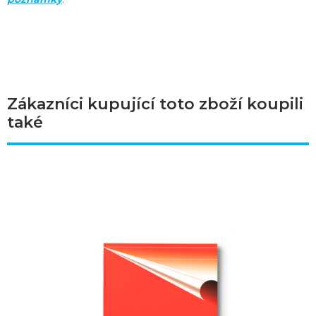
Zákazníci kupující toto zboží koupili
také