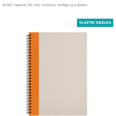
BOBO Zápisník, B5, čistý, oranžový, konfiguruj si obálku