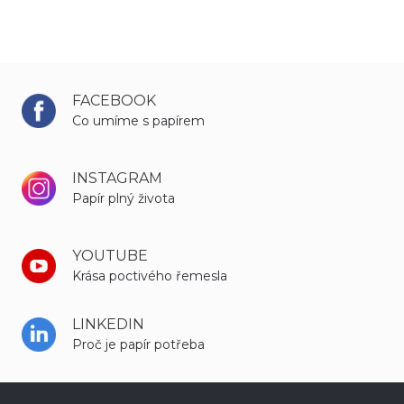
FACEBOOK
Co umíme s papírem
INSTAGRAM
Papír plný života
YOUTUBE
Krása poctivého řemesla
LINKEDIN
Proč je papír potřeba