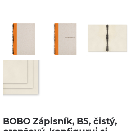
BOBO Zápisník, B5, čistý,