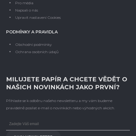
Pro média
Napsali o nás
Upravit nastavení Cookies
PODMÍNKY A PRAVIDLA
Obchodní podmínky
Ochrana osobních údajů
MILUJETE PAPÍR A CHCETE VĚDĚT O
NAŠICH NOVINKÁCH JAKO PRVNÍ?
Přihlaste se k odběru našeho newsletteru a my vám budeme
pravidelně posílat e-mail o novinkách nebo výhodných akcích.