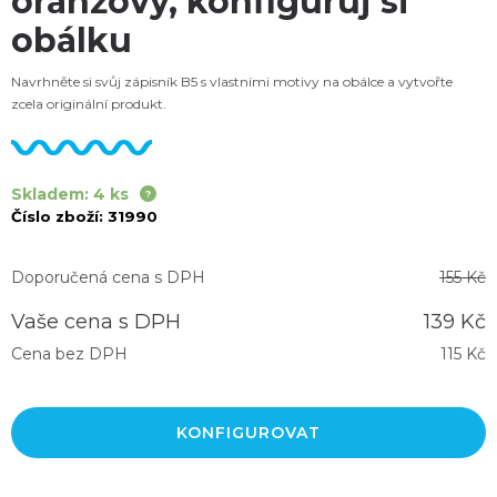
oranžový, konfiguruj si
obálku
Navrhněte si svůj zápisník B5 s vlastními motivy na obálce a vytvořte
zcela originální produkt.
Skladem: 4 ks
Číslo zboží:
31990
Doporučená cena s DPH
155 Kč
Vaše cena s DPH
139 Kč
Cena bez DPH
115 Kč
KONFIGUROVAT