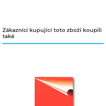
Zákazníci kupující toto zboží koupili
také