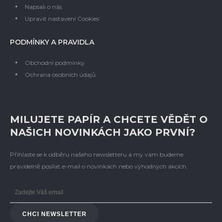
Napsali o nás
Upravit nastavení Cookies
PODMÍNKY A PRAVIDLA
Obchodní podmínky
Ochrana osobních údajů
MILUJETE PAPÍR A CHCETE VĚDĚT O
NAŠICH NOVINKÁCH JAKO PRVNÍ?
Přihlaste se k odběru našeho newsletteru a my vám budeme
pravidelně posílat e-mail o novinkách nebo výhodných akcích.
CHCI NEWSLETTER