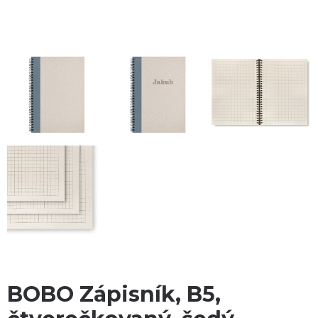
BOBO Zápisník, B5,