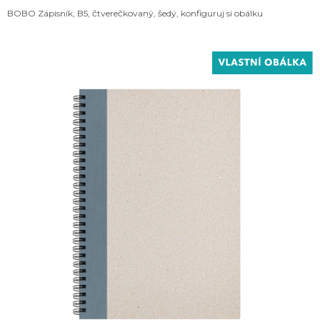
BOBO Zápisník, B5, čtverečkovaný, šedý, konfiguruj si obálku