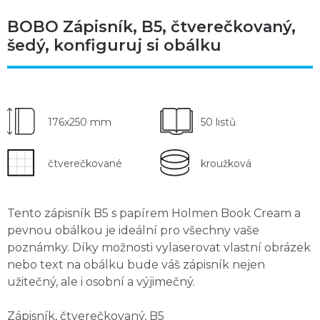
BOBO Zápisník, B5, čtverečkovaný,
šedý, konfiguruj si obálku
176x250 mm
50 listů
čtverečkované
kroužková
Tento
zápisník B5
s papírem Holmen Book Cream a
pevnou obálkou je ideální pro všechny vaše
poznámky. Díky možnosti vylaserovat
vlastní obrázek
nebo text na obálku
bude váš zápisník nejen
užitečný, ale i osobní a výjimečný.
Zápisník, čtverečkovaný, B5