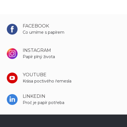
FACEBOOK
Co umíme s papírem
INSTAGRAM
Papír plný života
YOUTUBE
Krása poctivého řemesla
LINKEDIN
Proč je papír potřeba