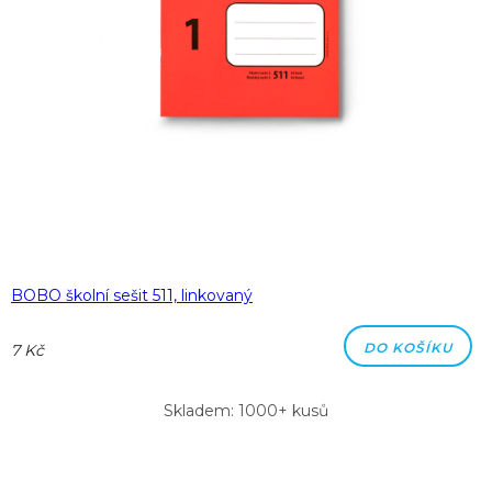
BOBO školní sešit 511, linkovaný
DO KOŠÍKU
7 Kč
Skladem: 1000+ kusů