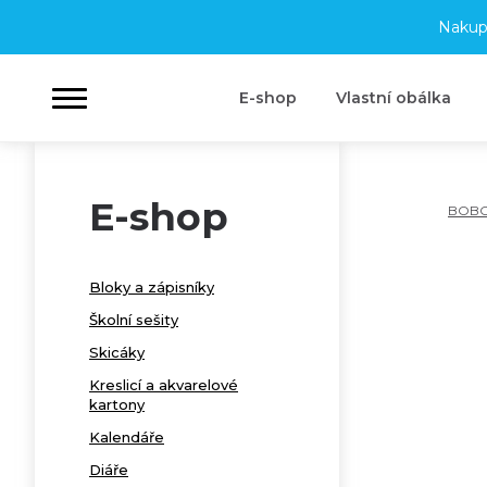
Nakup
E-shop
Vlastní obálka
E-shop
BOB
Bloky a zápisníky
Školní sešity
Skicáky
Kreslicí a akvarelové
kartony
Kalendáře
Diáře