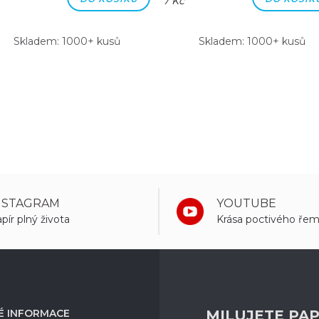
7 Kč
Skladem: 1000+ kusů
Skladem: 1000+ kusů
NSTAGRAM
YOUTUBE
pír plný života
Krása poctivého řem
É INFORMACE
MILUJETE PAP