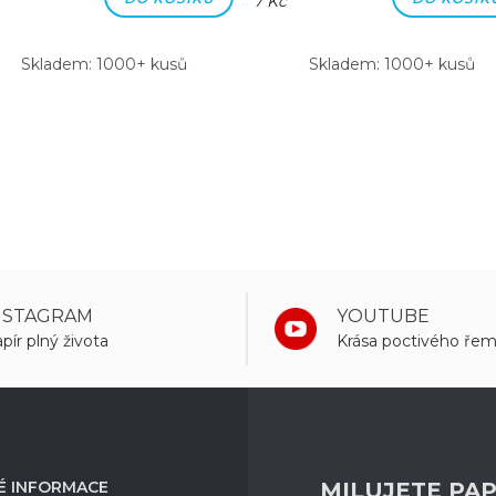
7 Kč
Skladem: 1000+ kusů
Skladem: 1000+ kusů
NSTAGRAM
YOUTUBE
pír plný života
Krása poctivého řem
É INFORMACE
MILUJETE PAP