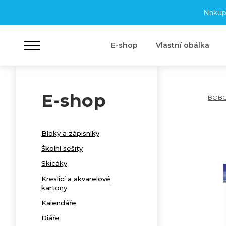
Nakup
E-shop
Vlastní obálka
E-shop
BOB
Bloky a zápisníky
Školní sešity
Skicáky
Kreslicí a akvarelové
kartony
Kalendáře
Diáře