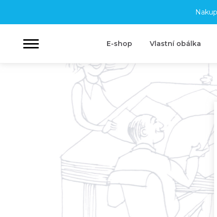
Nakup
E-shop
Vlastní obálka