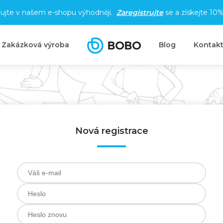
ujte v našem e-shopu výhodněji.
Zaregistrujte
se a získejte
10%
Zakázková výroba
Blog
Kontak
Nová registrace