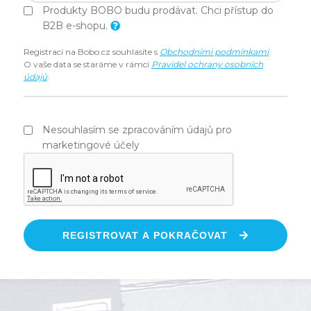
Produkty BOBO budu prodávat. Chci přístup do
B2B e-shopu.
Registrací na Bobo.cz souhlasíte s
Obchodními podmínkami
.
O vaše data se staráme v rámci
Pravidel ochrany osobních
údajů
.
Nesouhlasím se zpracováním údajů pro
marketingové účely
REGISTROVAT A POKRAČOVAT