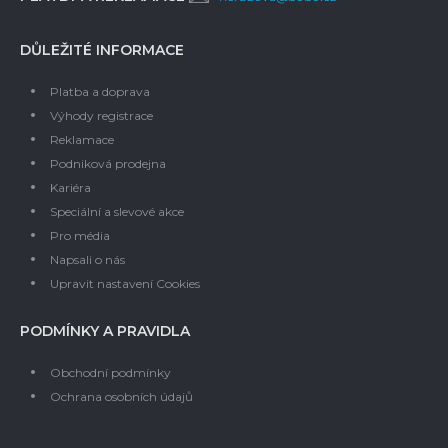
DŮLEŽITÉ INFORMACE
Platba a doprava
Výhody registrace
Reklamace
Podniková prodejna
Kariéra
Speciální a slevové akce
Pro média
Napsali o nás
Upravit nastavení Cookies
PODMÍNKY A PRAVIDLA
Obchodní podmínky
Ochrana osobních údajů