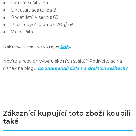
● Formát sešitu: A4
● Lineatura sešitu: čistá
● Počet listů v sešitu: 60
● Papír: s vyšší gramáží 70g/m²
● Vazba: šitá
Další školní sešity vybírejte
tady
.
Nevíte si rady při výběru školních sešitů? Podívejte se na
článek na blogu
Co znamenají čísla na školních sešitech?
Zákazníci kupující toto zboží koupili
také