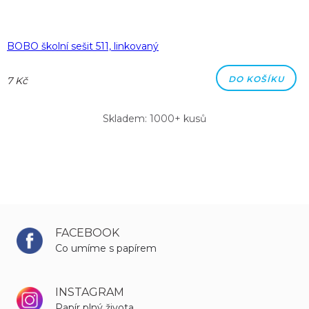
BOBO školní sešit 511, linkovaný
DO KOŠÍKU
7 Kč
Skladem: 1000+ kusů
FACEBOOK
Co umíme s papírem
INSTAGRAM
Papír plný života