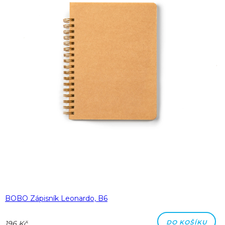
BOBO Zápisník Leonardo, B6
DO KOŠÍKU
196 Kč