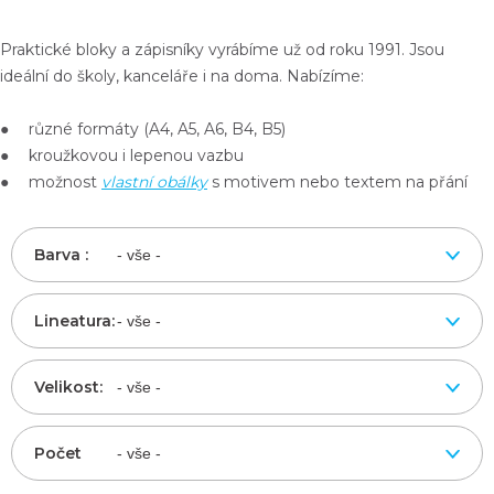
Praktické bloky a zápisníky vyrábíme už od roku 1991. Jsou
ideální do školy, kanceláře i na doma. Nabízíme:
● různé formáty (A4, A5, A6, B4, B5)
● kroužkovou i lepenou vazbu
● možnost
vlastní obálky
s motivem nebo textem na přání
Barva :
Lineatura:
Velikost:
Počet