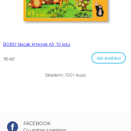
BOBO Skicák Krteček A3, 10 listů
DO KOŠÍKU
70 Kč
Skladem: 100+ kusů
FACEBOOK
Co umíme s papírem