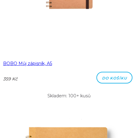
BOBO Můj zápisník, A5
DO KOŠÍKU
359 Kč
Skladem: 100+ kusů