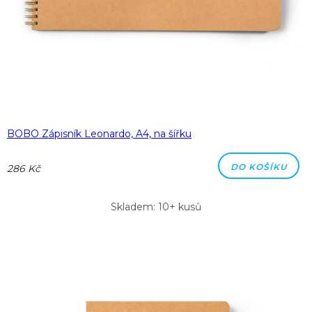
BOBO Zápisník Leonardo, A4, na šířku
DO KOŠÍKU
286 Kč
Skladem: 10+ kusů