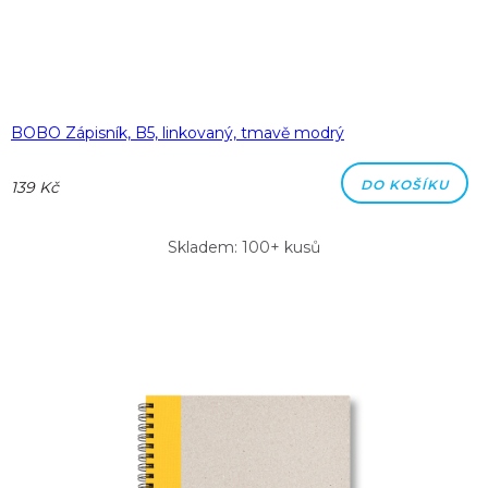
BOBO Zápisník, B5, linkovaný, tmavě modrý
DO KOŠÍKU
139 Kč
Skladem: 100+ kusů