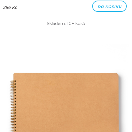
DO KOŠÍKU
286 Kč
Skladem: 10+ kusů