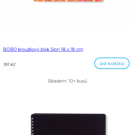
BOBO kroužkový blok Slon 18 x 18 cm
DO KOŠÍKU
191 Kč
Skladem: 10+ kusů