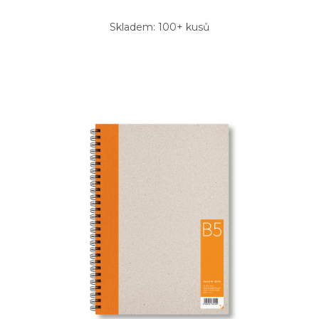
Skladem: 100+ kusů