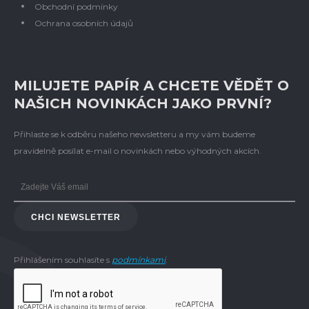
Obchodní podmínky
Ochrana osobních údajů
MILUJETE PAPÍR A CHCETE VĚDĚT O
NAŠICH NOVINKÁCH JAKO PRVNÍ?
Přihlaste se k odběru našeho newsletteru a my vám budeme
pravidelně posílat e-mail o novinkách nebo výhodných akcích.
CHCI NEWSLETTER
Přihlášením souhlasíte s
podmínkami
.