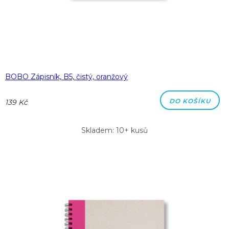
BOBO Zápisník, B5, čistý, oranžový
DO KOŠÍKU
139 Kč
Skladem: 10+ kusů