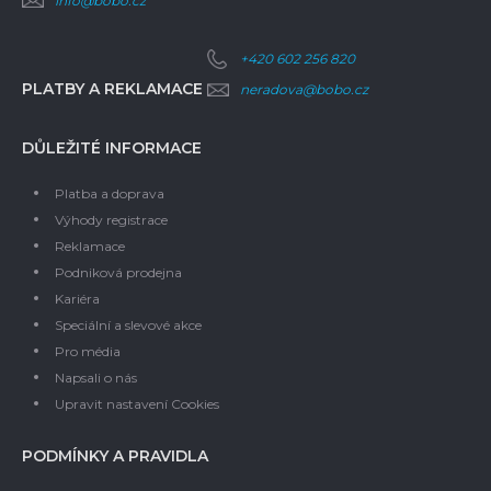
info@bobo.cz
+420 602 256 820
PLATBY A REKLAMACE
neradova@bobo.cz
DŮLEŽITÉ INFORMACE
Platba a doprava
Výhody registrace
Reklamace
Podniková prodejna
Kariéra
Speciální a slevové akce
Pro média
Napsali o nás
Upravit nastavení Cookies
PODMÍNKY A PRAVIDLA