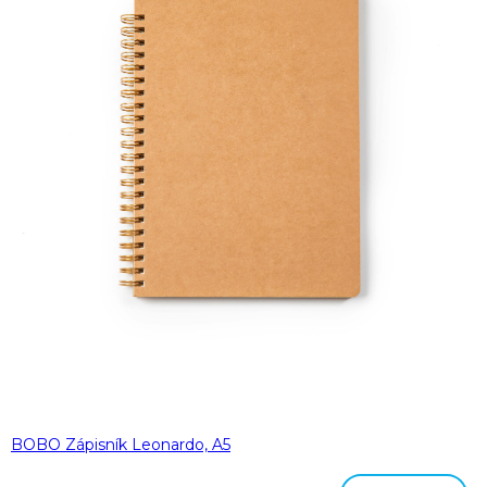
BOBO Zápisník Leonardo, A5