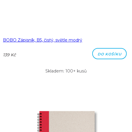
BOBO Zápisník, B5, čistý, světle modrý
DO KOŠÍKU
139 Kč
Skladem: 100+ kusů