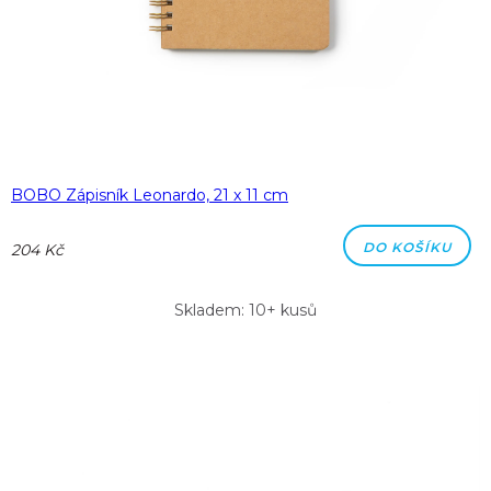
BOBO Zápisník Leonardo, 21 x 11 cm
DO KOŠÍKU
204 Kč
Skladem: 10+ kusů