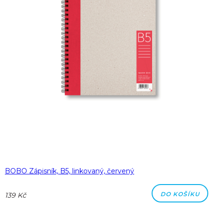
BOBO Zápisník, B5, linkovaný, červený
DO KOŠÍKU
139 Kč