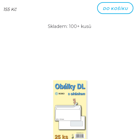
DO KOŠÍKU
155 Kč
Skladem: 100+ kusů