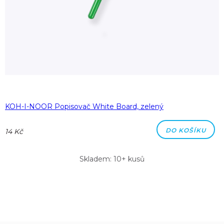
KOH-I-NOOR Popisovač White Board, zelený
DO KOŠÍKU
14 Kč
Skladem: 10+ kusů