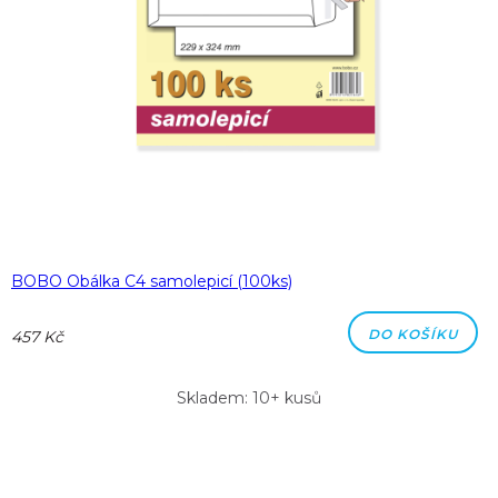
BOBO Obálka C4 samolepicí (100ks)
DO KOŠÍKU
457 Kč
Skladem: 10+ kusů