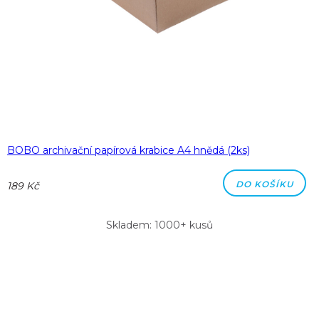
BOBO archivační papírová krabice A4 hnědá (2ks)
DO KOŠÍKU
189 Kč
Skladem: 1000+ kusů