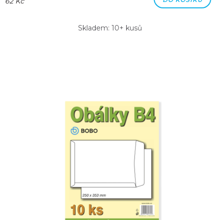
62 Kč
Skladem: 10+ kusů