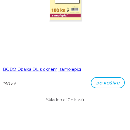
BOBO Obálka DL s oknem, samolepicí
DO KOŠÍKU
180 Kč
Skladem: 10+ kusů