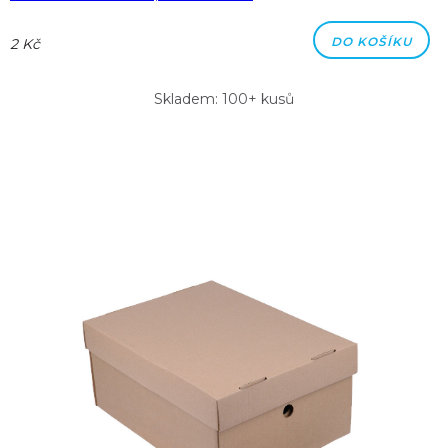
DO KOŠÍKU
2 Kč
Skladem: 100+ kusů