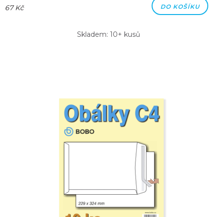
DO KOŠÍKU
67 Kč
Skladem: 10+ kusů