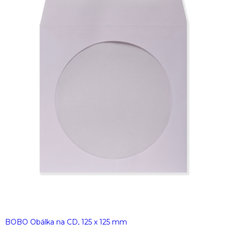
BOBO Obálka na CD, 125 x 125 mm