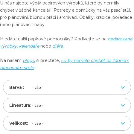
U nás najdete výběr papírových výrobků, které by neměly
chybět v žádné kanceláři. Potřeby a
pomůcky na váš psací stůl
,
pro plánování, běžnou práci i archivaci.
Obálky, krabice, pořadače
nebo plánovací mapy
.
Hledáte další papírové pomocníky? Podívejte se na
nedatované
výrobky
,
kalendáře
nebo
diáře
.
Na našem
blogu
si přečtete,
co by nemělo chybět na žádném
pracovním stole
.
Barva :
Lineatura:
Velikost: