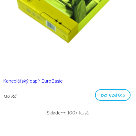
Kancelářský papír EuroBasic
DO KOŠÍKU
130 Kč
Skladem: 100+ kusů