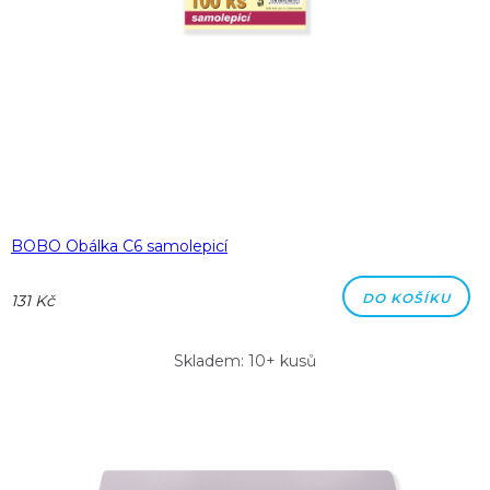
BOBO Obálka C6 samolepicí
DO KOŠÍKU
131 Kč
Skladem: 10+ kusů