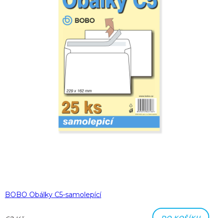
BOBO Obálky C5-samolepící
DO KOŠÍKU