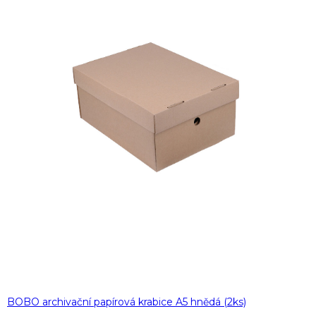
BOBO archivační papírová krabice A5 hnědá (2ks)