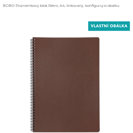
BOBO Poznámkový blok Retro, A4, linkovaný, konfiguruj si obálku