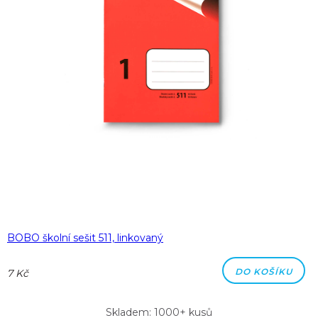
BOBO školní sešit 511, linkovaný
DO KOŠÍKU
7 Kč
Skladem: 1000+ kusů