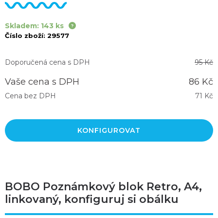
Skladem: 143 ks
Číslo zboží:
29577
Doporučená cena s DPH
95 Kč
Vaše cena s DPH
86 Kč
Cena bez DPH
71 Kč
KONFIGUROVAT
BOBO Poznámkový blok Retro, A4,
linkovaný, konfiguruj si obálku