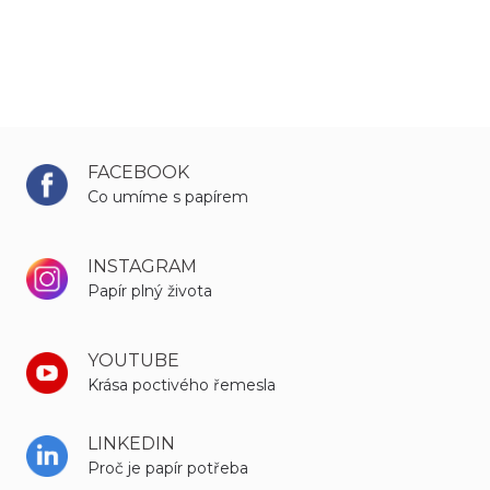
FACEBOOK
Co umíme s papírem
INSTAGRAM
Papír plný života
YOUTUBE
Krása poctivého řemesla
LINKEDIN
Proč je papír potřeba