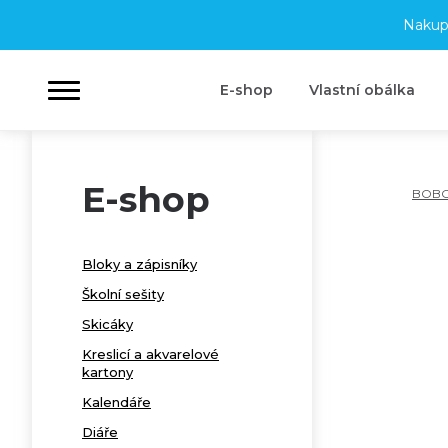
Nakup
E-shop
Vlastní obálka
E-shop
BOB
Bloky a zápisníky
Školní sešity
Skicáky
Kreslicí a akvarelové
kartony
Kalendáře
Diáře