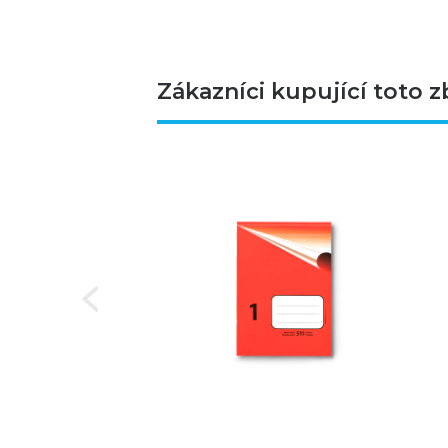
Zákazníci kupující toto z
Next