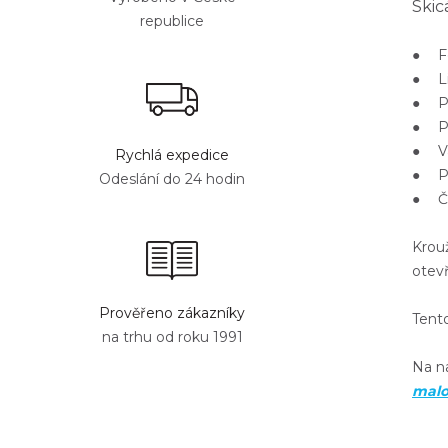
Skic
republice
● Fo
● Li
● Po
● Pa
● Va
Rychlá expedice
● Pe
Odeslání do 24 hodin
● Če
Krou
otev
Prověřeno zákazníky
Tento
na trhu od roku 1991
Na 
mal