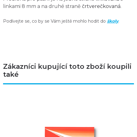
linkami 8 mm a na druhé straně
črtverečkovaná
.
Podívejte se, co by se Vám ještě mohlo hodit do
školy
.
Zákazníci kupující toto zboží koupili
také