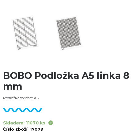
BOBO Podložka A5 linka 8
mm
Podložka formát A5
Skladem: 11070 ks
Číslo zboží:
17079