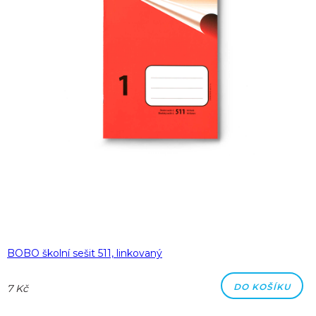
BOBO školní sešit 511, linkovaný
DO KOŠÍKU
7 Kč