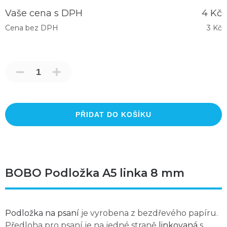
Vaše cena s DPH
4 Kč
Cena bez DPH
3 Kč
PŘIDAT DO KOŠÍKU
BOBO Podložka A5 linka 8 mm
Podložka na psaní
je vyrobena z bezdřevého papíru.
Předloha pro psaní je na jedné straně
linkovaná
s