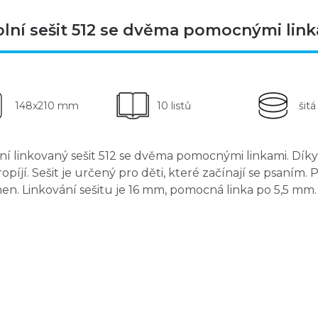
olní sešit 512 se dvěma pomocnými lin
148x210 mm
10 listů
šitá
ní linkovaný sešit 512
se dvěma pomocnými linkami
. Dík
opíjí. Sešit je určený pro děti, které začínají se psaním
en. Linkování sešitu je 16 mm, pomocná linka po 5,5 mm.