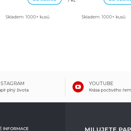
7 Kč
Skladem: 1000+ kusů
Skladem: 1000+ kusů
NSTAGRAM
YOUTUBE
pír plný života
Krása poctivého řem
É INFORMACE
MILUJETE PAP