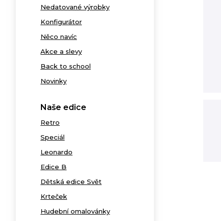
Nedatované výrobky
Konfigurátor
Něco navíc
Akce a slevy
Back to school
Novinky
Naše edice
Retro
Speciál
Leonardo
Edice B
Dětská edice Svět
Krteček
Hudební omalovánky