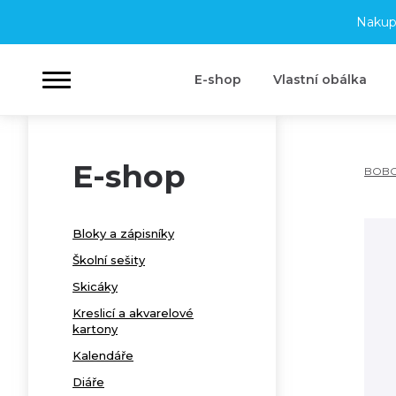
Nakup
E-shop
Vlastní obálka
E-shop
BOB
Bloky a zápisníky
Školní sešity
Skicáky
Kreslicí a akvarelové
kartony
Kalendáře
Diáře