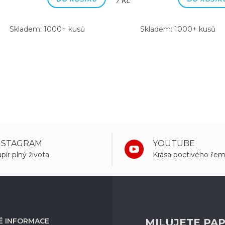
7 Kč
Skladem: 1000+ kusů
Skladem: 1000+ kusů
NSTAGRAM
YOUTUBE
pír plný života
Krása poctivého řem
É INFORMACE
MILUJETE PAP