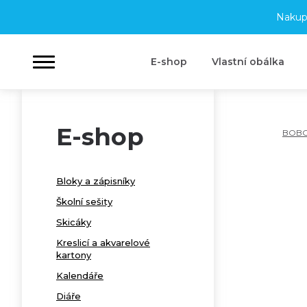
Nakup
E-shop
Vlastní obálka
E-shop
BOB
Bloky a zápisníky
Školní sešity
Skicáky
Kreslicí a akvarelové
kartony
Kalendáře
Diáře