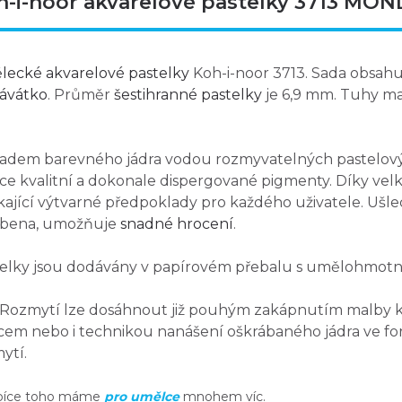
h-i-noor akvarelové pastelky 3713 MO
ecké akvarelové pastelky
Koh-i-noor 3713. Sada obsah
ávátko
. Průměr
šestihranné pastelky
je 6,9 mm. Tuhy ma
adem barevného jádra vodou rozmyvatelných pastelový
ce kvalitní a dokonale dispergované pigmenty. Díky v
kající výtvarné předpoklady pro každého uživatele. Ušlec
obena, umožňuje
snadné hrocení
.
elky jsou dodávány v papírovém přebalu s umělohmotn
Rozmytí lze dosáhnout již pouhým zakápnutím malby 
cem nebo i technikou nanášení oškrábaného jádra ve for
ytí.
bíce toho máme
pro umělce
mnohem víc.