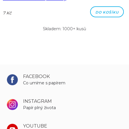
DO KOŠÍKU
7 Kč
Skladem: 1000+ kusů
FACEBOOK
Co umíme s papírem
INSTAGRAM
Papír plný života
YOUTUBE