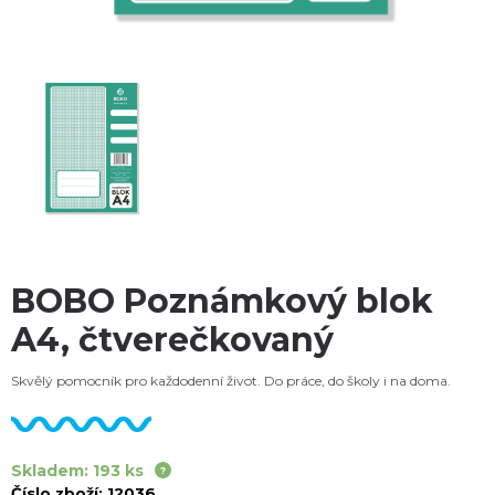
BOBO Poznámkový blok
A4, čtverečkovaný
Skvělý pomocník pro každodenní život. Do práce, do školy i na doma.
Skladem: 193 ks
Číslo zboží:
12036