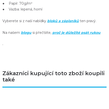
● Papír: 70g/m²
● Vazba: lepená, horní
Vyberete si z naší nabídky
bloků a zápisníků
ten pravý.
Na našem
blogu
si přečtěte,
proč je důležité psát rukou
.
Zákazníci kupující toto zboží koupili
také