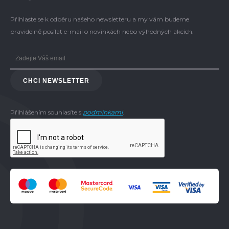
Přihlaste se k odběru našeho newsletteru a my vám budeme
pravidelně posílat e-mail o novinkách nebo výhodných akcích.
CHCI NEWSLETTER
Přihlášením souhlasíte s
podmínkami
.