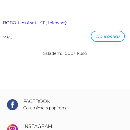
BOBO školní sešit 511, linkovaný
DO KOŠÍKU
7 Kč
Skladem: 1000+ kusů
FACEBOOK
Co umíme s papírem
INSTAGRAM