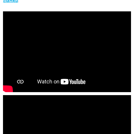
článku
.