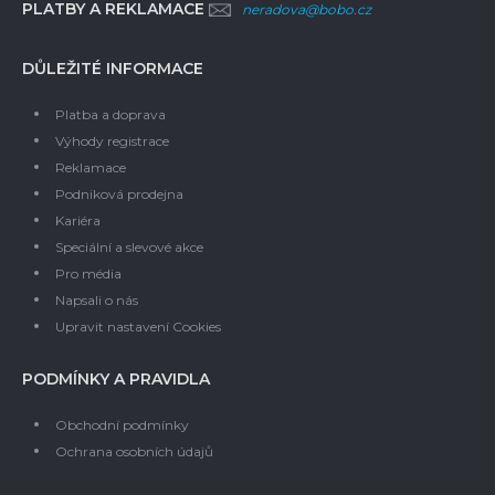
PLATBY A REKLAMACE
neradova@bobo.cz
DŮLEŽITÉ INFORMACE
Platba a doprava
Výhody registrace
Reklamace
Podniková prodejna
Kariéra
Speciální a slevové akce
Pro média
Napsali o nás
Upravit nastavení Cookies
PODMÍNKY A PRAVIDLA
Obchodní podmínky
Ochrana osobních údajů