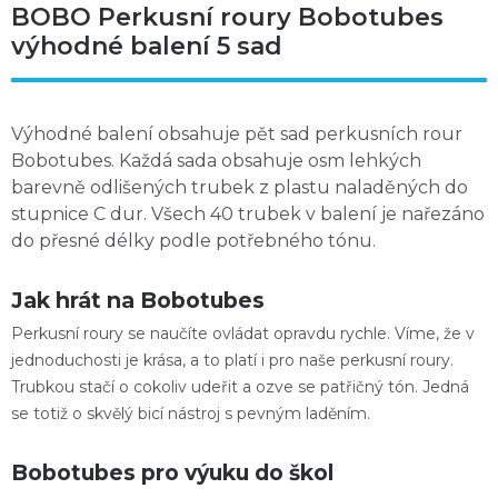
BOBO Perkusní roury Bobotubes
výhodné balení 5 sad
Výhodné balení obsahuje
pět sad perkusních rour
Bobotubes
. Každá sada obsahuje osm lehkých
barevně odlišených trubek z plastu naladěných do
stupnice C dur. Všech 40 trubek v balení je nařezáno
do přesné délky podle potřebného tónu.
Jak hrát na Bobotubes
Perkusní roury se naučíte ovládat opravdu rychle. Víme, že v
jednoduchosti je krása, a to platí i pro naše perkusní roury.
Trubkou stačí o cokoliv udeřit a ozve se patřičný tón
. Jedná
se totiž o skvělý bicí nástroj s pevným laděním.
Bobotubes pro výuku do škol