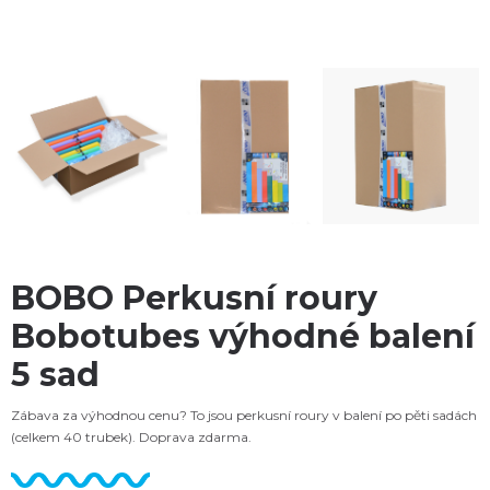
BOBO Perkusní roury
Bobotubes výhodné balení
5 sad
Zábava za výhodnou cenu? To jsou perkusní roury v balení po pěti sadách
(celkem 40 trubek). Doprava zdarma.