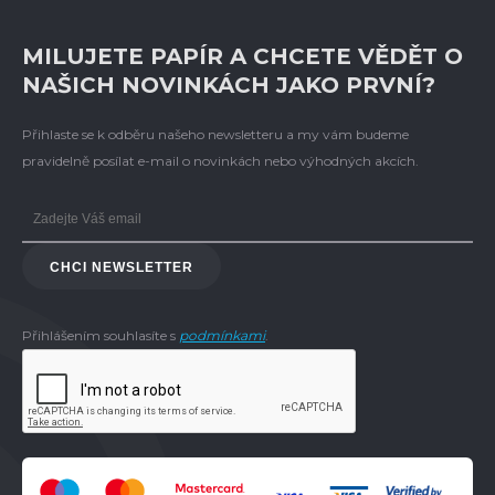
MILUJETE PAPÍR A CHCETE VĚDĚT O
NAŠICH NOVINKÁCH JAKO PRVNÍ?
Přihlaste se k odběru našeho newsletteru a my vám budeme
pravidelně posílat e-mail o novinkách nebo výhodných akcích.
CHCI NEWSLETTER
Přihlášením souhlasíte s
podmínkami
.