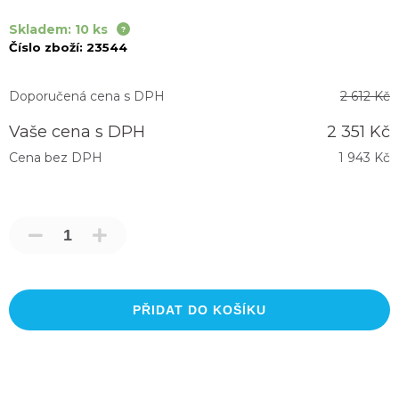
Skladem: 10 ks
Číslo zboží:
23544
Doporučená cena s DPH
2 612 Kč
Vaše cena s DPH
2 351 Kč
Cena bez DPH
1 943 Kč
PŘIDAT DO KOŠÍKU