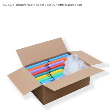
BOBO Perkusní roury Bobotubes výhodné balení 5 sad